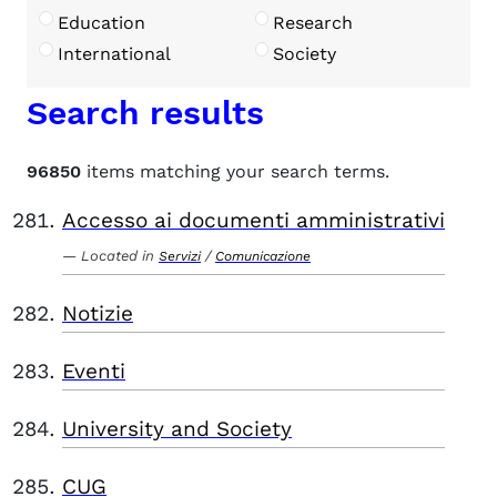
Education
Research
International
Society
Search results
96850
items matching your search terms.
Accesso ai documenti amministrativi
Located in
/
Servizi
Comunicazione
Notizie
Eventi
University and Society
CUG