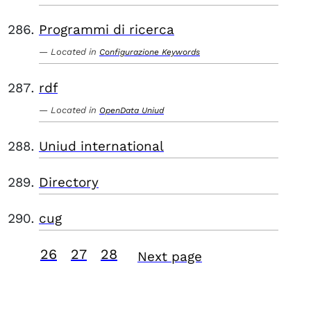
Programmi di ricerca
Located in
Configurazione Keywords
rdf
Located in
OpenData Uniud
Uniud international
Directory
cug
26
27
28
Next page