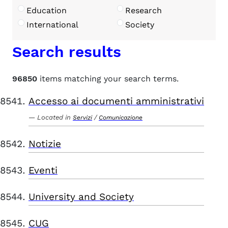
Education
Research
International
Society
Search results
96850
items matching your search terms.
Accesso ai documenti amministrativi
Located in
/
Servizi
Comunicazione
Notizie
Eventi
University and Society
CUG