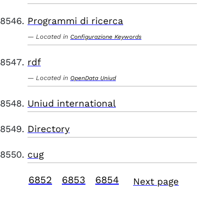
Programmi di ricerca
Located in
Configurazione Keywords
rdf
Located in
OpenData Uniud
Uniud international
Directory
cug
6852
6853
6854
Next page