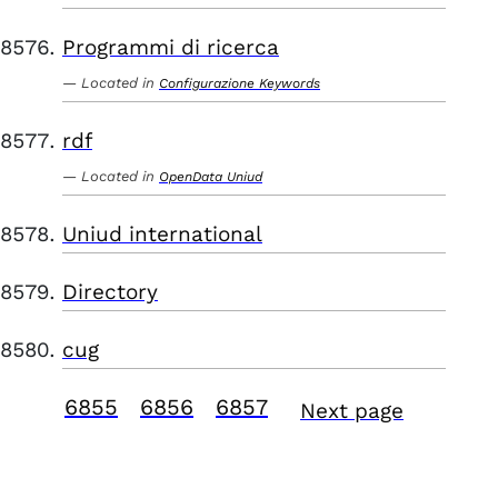
Programmi di ricerca
Located in
Configurazione Keywords
rdf
Located in
OpenData Uniud
Uniud international
Directory
cug
6855
6856
6857
Next page