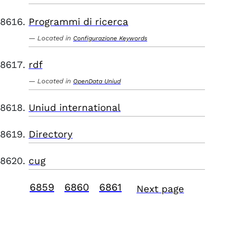
Programmi di ricerca
Located in
Configurazione Keywords
rdf
Located in
OpenData Uniud
Uniud international
Directory
cug
6859
6860
6861
Next page