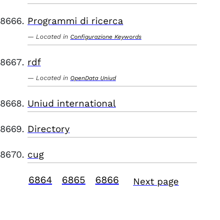
Programmi di ricerca
Located in
Configurazione Keywords
rdf
Located in
OpenData Uniud
Uniud international
Directory
cug
6864
6865
6866
Next page