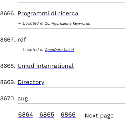
Programmi di ricerca
Located in
Configurazione Keywords
rdf
Located in
OpenData Uniud
Uniud international
Directory
cug
6864
6865
6866
Next page