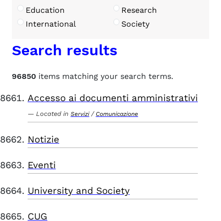
Education
Research
International
Society
Search results
96850
items matching your search terms.
Accesso ai documenti amministrativi
Located in
/
Servizi
Comunicazione
Notizie
Eventi
University and Society
CUG