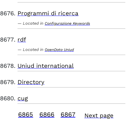
Programmi di ricerca
Located in
Configurazione Keywords
rdf
Located in
OpenData Uniud
Uniud international
Directory
cug
6865
6866
6867
Next page