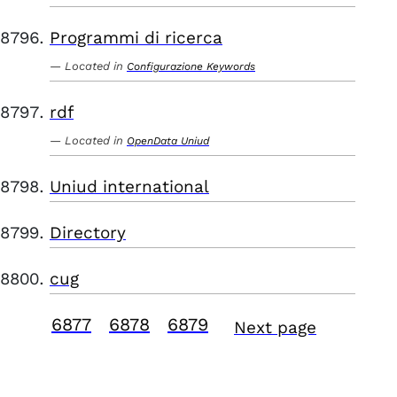
Programmi di ricerca
Located in
Configurazione Keywords
rdf
Located in
OpenData Uniud
Uniud international
Directory
cug
6877
6878
6879
Next page