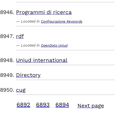
Programmi di ricerca
Located in
Configurazione Keywords
rdf
Located in
OpenData Uniud
Uniud international
Directory
cug
6892
6893
6894
Next page