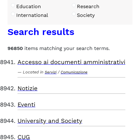
Education
Research
International
Society
Search results
96850
items matching your search terms.
Accesso ai documenti amministrativi
Located in
/
Servizi
Comunicazione
Notizie
Eventi
University and Society
CUG