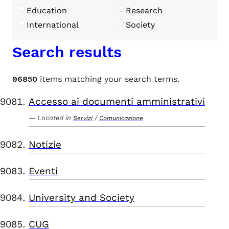
Education
Research
International
Society
Search results
96850
items matching your search terms.
Accesso ai documenti amministrativi
Located in
/
Servizi
Comunicazione
Notizie
Eventi
University and Society
CUG