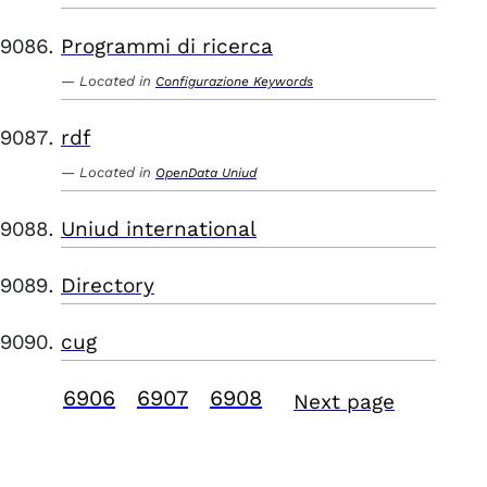
Programmi di ricerca
Located in
Configurazione Keywords
rdf
Located in
OpenData Uniud
Uniud international
Directory
cug
6906
6907
6908
Next page