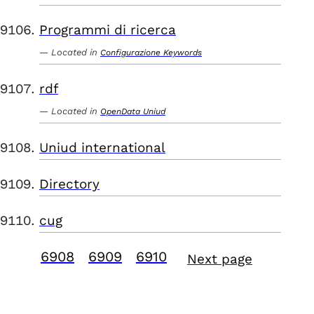
Programmi di ricerca
Located in
Configurazione Keywords
rdf
Located in
OpenData Uniud
Uniud international
Directory
cug
6908
6909
6910
Next page