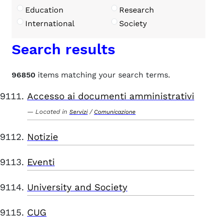
Education
Research
International
Society
Search results
96850
items matching your search terms.
Accesso ai documenti amministrativi
Located in
/
Servizi
Comunicazione
Notizie
Eventi
University and Society
CUG