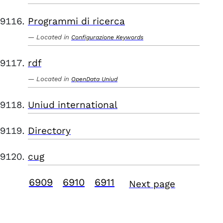
Programmi di ricerca
Located in
Configurazione Keywords
rdf
Located in
OpenData Uniud
Uniud international
Directory
cug
6909
6910
6911
Next page