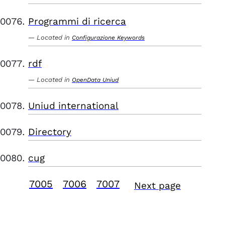
Programmi di ricerca
Located in
Configurazione Keywords
rdf
Located in
OpenData Uniud
Uniud international
Directory
cug
7005
7006
7007
Next page