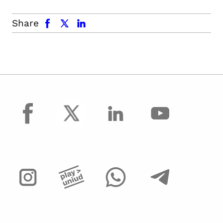
facebook
x.com
linkedin
Share
facebook