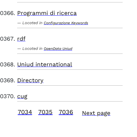
Programmi di ricerca
Located in
Configurazione Keywords
rdf
Located in
OpenData Uniud
Uniud international
Directory
cug
7034
7035
7036
Next page