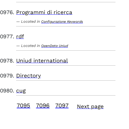
Programmi di ricerca
Located in
Configurazione Keywords
rdf
Located in
OpenData Uniud
Uniud international
Directory
cug
7095
7096
7097
Next page