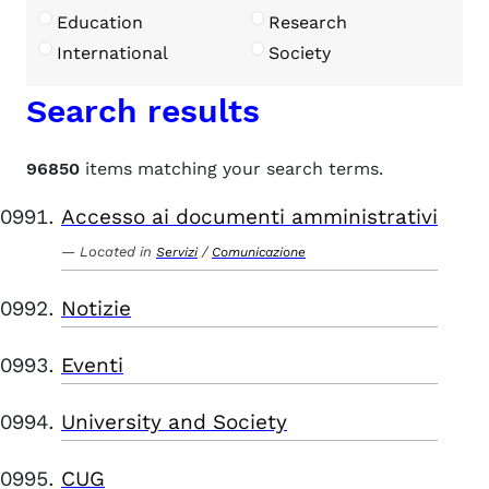
Education
Research
International
Society
Search results
96850
items matching your search terms.
Accesso ai documenti amministrativi
Located in
/
Servizi
Comunicazione
Notizie
Eventi
University and Society
CUG