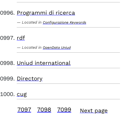
Programmi di ricerca
Located in
Configurazione Keywords
rdf
Located in
OpenData Uniud
Uniud international
Directory
cug
7097
7098
7099
Next page