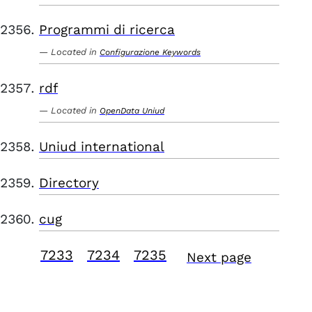
Programmi di ricerca
Located in
Configurazione Keywords
rdf
Located in
OpenData Uniud
Uniud international
Directory
cug
7233
7234
7235
Next page