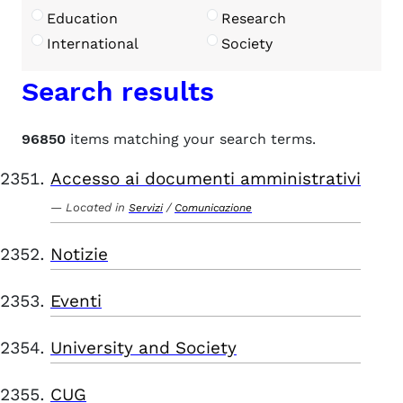
Education
Research
International
Society
Search results
96850
items matching your search terms.
Accesso ai documenti amministrativi
Located in
/
Servizi
Comunicazione
Notizie
Eventi
University and Society
CUG