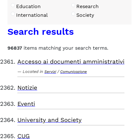
Education
Research
International
Society
Search results
96837
items matching your search terms.
Accesso ai documenti amministrativi
Located in
/
Servizi
Comunicazione
Notizie
Eventi
University and Society
CUG