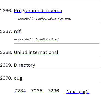
Programmi di ricerca
Located in
Configurazione Keywords
rdf
Located in
OpenData Uniud
Uniud international
Directory
cug
7234
7235
7236
Next page