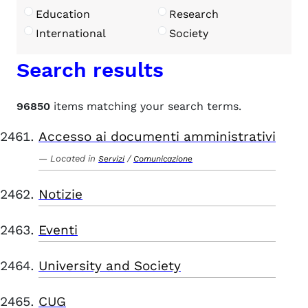
Education
Research
International
Society
Search results
96850
items matching your search terms.
Accesso ai documenti amministrativi
Located in
/
Servizi
Comunicazione
Notizie
Eventi
University and Society
CUG