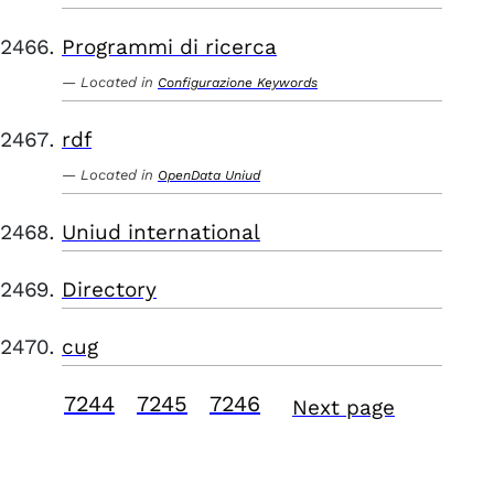
Programmi di ricerca
Located in
Configurazione Keywords
rdf
Located in
OpenData Uniud
Uniud international
Directory
cug
7244
7245
7246
Next page