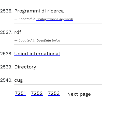
Programmi di ricerca
Located in
Configurazione Keywords
rdf
Located in
OpenData Uniud
Uniud international
Directory
cug
7251
7252
7253
Next page