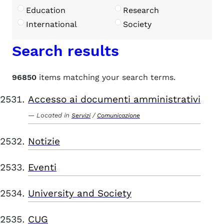
Education
Research
International
Society
Search results
96850
items matching your search terms.
Accesso ai documenti amministrativi
Located in
/
Servizi
Comunicazione
Notizie
Eventi
University and Society
CUG