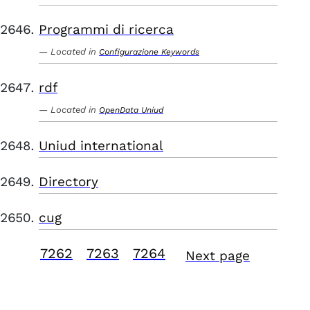
Programmi di ricerca
Located in
Configurazione Keywords
rdf
Located in
OpenData Uniud
Uniud international
Directory
cug
7262
7263
7264
Next page