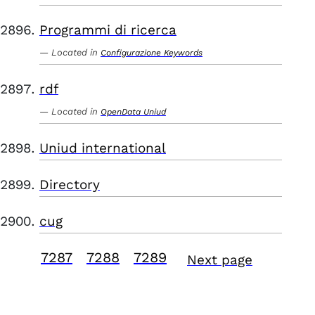
Programmi di ricerca
Located in
Configurazione Keywords
rdf
Located in
OpenData Uniud
Uniud international
Directory
cug
7287
7288
7289
Next page