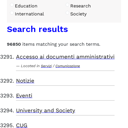
Education
Research
International
Society
Search results
96850
items matching your search terms.
Accesso ai documenti amministrativi
Located in
/
Servizi
Comunicazione
Notizie
Eventi
University and Society
CUG