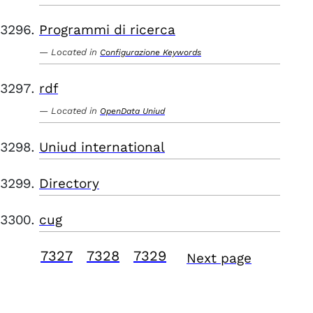
Programmi di ricerca
Located in
Configurazione Keywords
rdf
Located in
OpenData Uniud
Uniud international
Directory
cug
7327
7328
7329
Next page