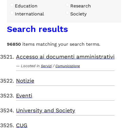
Education
Research
International
Society
Search results
96850
items matching your search terms.
Accesso ai documenti amministrativi
Located in
/
Servizi
Comunicazione
Notizie
Eventi
University and Society
CUG