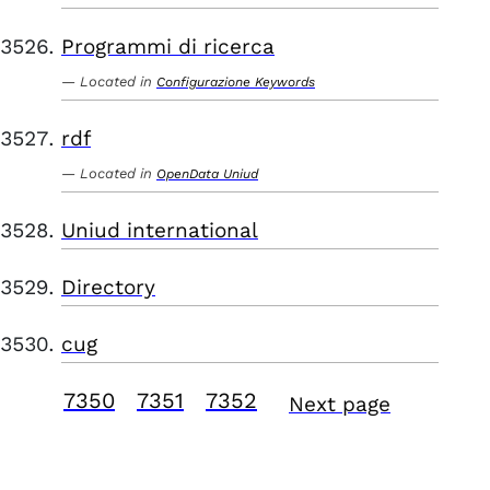
Programmi di ricerca
Located in
Configurazione Keywords
rdf
Located in
OpenData Uniud
Uniud international
Directory
cug
7350
7351
7352
Next page