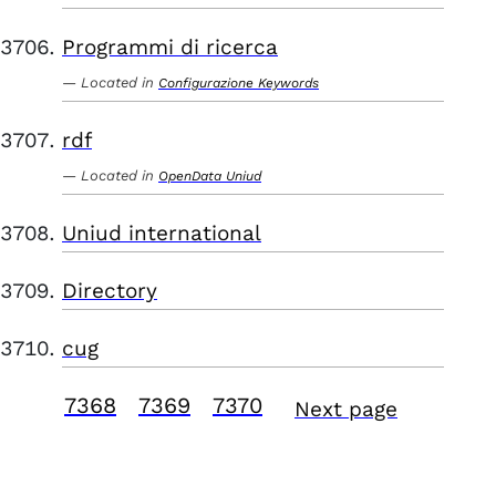
Programmi di ricerca
Located in
Configurazione Keywords
rdf
Located in
OpenData Uniud
Uniud international
Directory
cug
7368
7369
7370
Next page