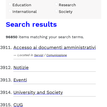
Education
Research
International
Society
Search results
96850
items matching your search terms.
Accesso ai documenti amministrativi
Located in
/
Servizi
Comunicazione
Notizie
Eventi
University and Society
CUG