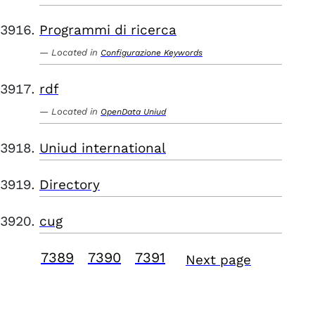
Programmi di ricerca
Located in
Configurazione Keywords
rdf
Located in
OpenData Uniud
Uniud international
Directory
cug
7389
7390
7391
Next page