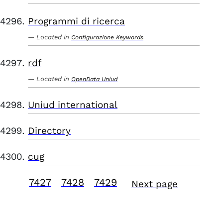
Programmi di ricerca
Located in
Configurazione Keywords
rdf
Located in
OpenData Uniud
Uniud international
Directory
cug
7427
7428
7429
Next page