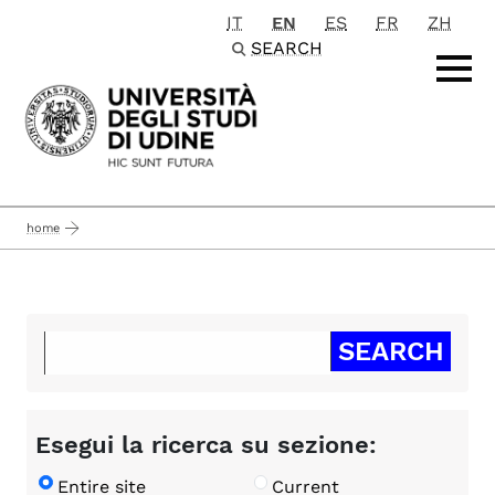
IT
EN
ES
FR
ZH
Passa al contenuto principale
SEARCH
home
Esegui la ricerca su sezione:
Entire site
Current