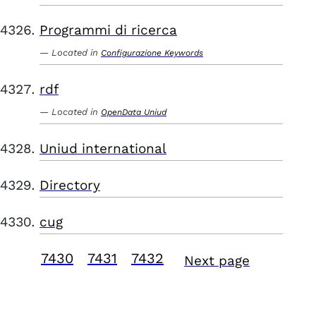
Programmi di ricerca
Located in
Configurazione Keywords
rdf
Located in
OpenData Uniud
Uniud international
Directory
cug
7430
7431
7432
Next page