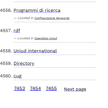
Programmi di ricerca
Located in
Configurazione Keywords
rdf
Located in
OpenData Uniud
Uniud international
Directory
cug
7453
7454
7455
Next page