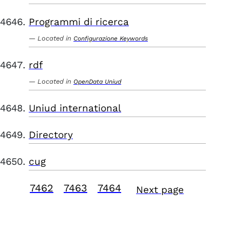
Programmi di ricerca
Located in
Configurazione Keywords
rdf
Located in
OpenData Uniud
Uniud international
Directory
cug
7462
7463
7464
Next page