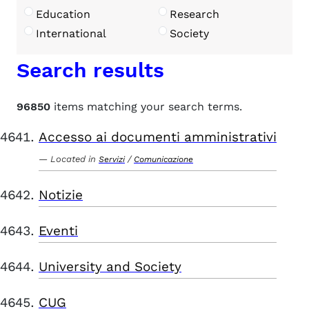
Education
Research
International
Society
Search results
96850
items matching your search terms.
Accesso ai documenti amministrativi
Located in
/
Servizi
Comunicazione
Notizie
Eventi
University and Society
CUG