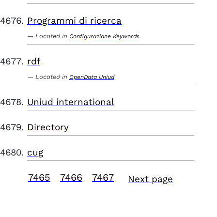
Programmi di ricerca
Located in
Configurazione Keywords
rdf
Located in
OpenData Uniud
Uniud international
Directory
cug
7465
7466
7467
Next page