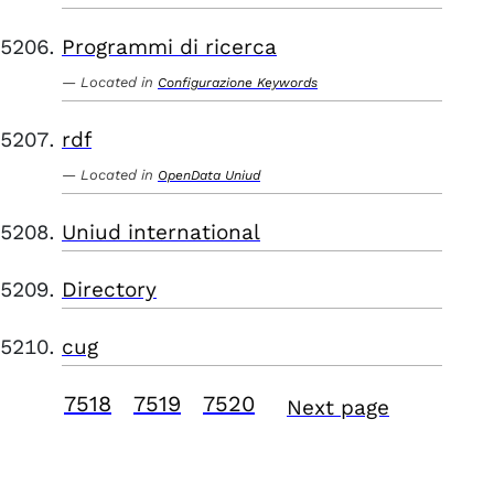
Programmi di ricerca
Located in
Configurazione Keywords
rdf
Located in
OpenData Uniud
Uniud international
Directory
cug
7518
7519
7520
Next page