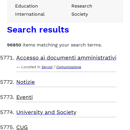
Education
Research
International
Society
Search results
96850
items matching your search terms.
Accesso ai documenti amministrativi
Located in
/
Servizi
Comunicazione
Notizie
Eventi
University and Society
CUG