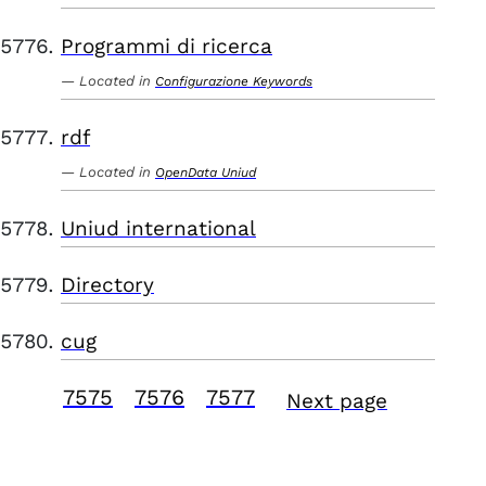
Programmi di ricerca
Located in
Configurazione Keywords
rdf
Located in
OpenData Uniud
Uniud international
Directory
cug
7575
7576
7577
Next page