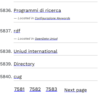
Programmi di ricerca
Located in
Configurazione Keywords
rdf
Located in
OpenData Uniud
Uniud international
Directory
cug
7581
7582
7583
Next page