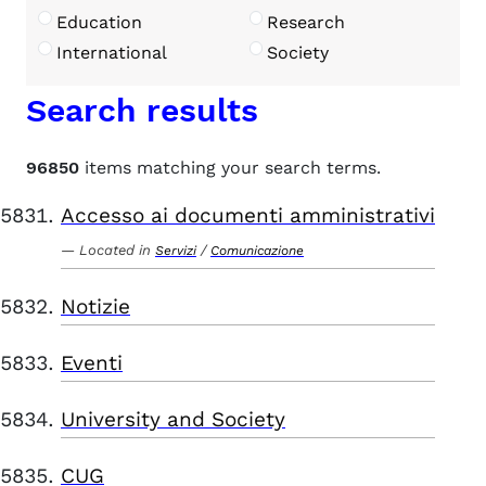
Education
Research
International
Society
Search results
96850
items matching your search terms.
Accesso ai documenti amministrativi
Located in
/
Servizi
Comunicazione
Notizie
Eventi
University and Society
CUG