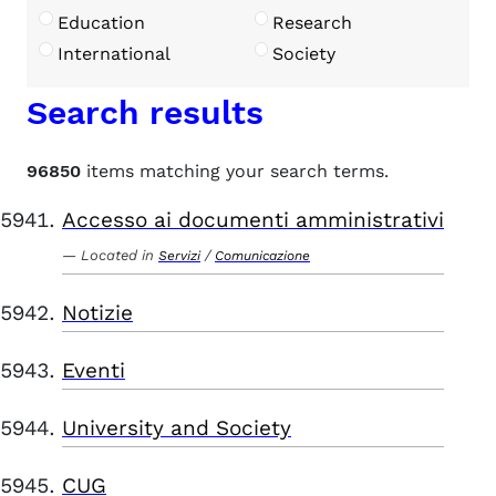
Education
Research
International
Society
Search results
96850
items matching your search terms.
Accesso ai documenti amministrativi
Located in
/
Servizi
Comunicazione
Notizie
Eventi
University and Society
CUG