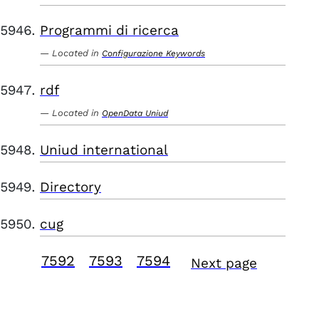
Programmi di ricerca
Located in
Configurazione Keywords
rdf
Located in
OpenData Uniud
Uniud international
Directory
cug
7592
7593
7594
Next page