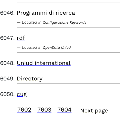
Programmi di ricerca
Located in
Configurazione Keywords
rdf
Located in
OpenData Uniud
Uniud international
Directory
cug
7602
7603
7604
Next page