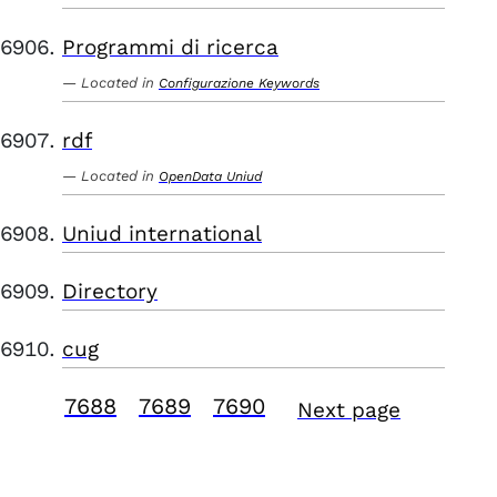
Programmi di ricerca
Located in
Configurazione Keywords
rdf
Located in
OpenData Uniud
Uniud international
Directory
cug
7688
7689
7690
Next page