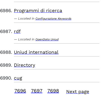
Programmi di ricerca
Located in
Configurazione Keywords
rdf
Located in
OpenData Uniud
Uniud international
Directory
cug
7696
7697
7698
Next page