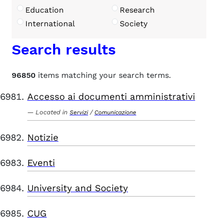
Education
Research
International
Society
Search results
96850
items matching your search terms.
Accesso ai documenti amministrativi
Located in
/
Servizi
Comunicazione
Notizie
Eventi
University and Society
CUG