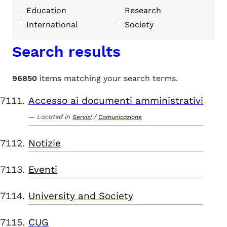
Education
Research
International
Society
Search results
96850
items matching your search terms.
Accesso ai documenti amministrativi
Located in
/
Servizi
Comunicazione
Notizie
Eventi
University and Society
CUG