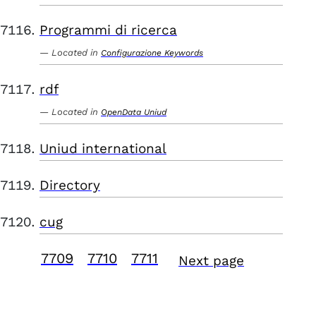
Programmi di ricerca
Located in
Configurazione Keywords
rdf
Located in
OpenData Uniud
Uniud international
Directory
cug
7709
7710
7711
Next page