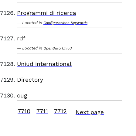
Programmi di ricerca
Located in
Configurazione Keywords
rdf
Located in
OpenData Uniud
Uniud international
Directory
cug
7710
7711
7712
Next page