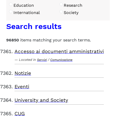
Education
Research
International
Society
Search results
96850
items matching your search terms.
Accesso ai documenti amministrativi
Located in
/
Servizi
Comunicazione
Notizie
Eventi
University and Society
CUG