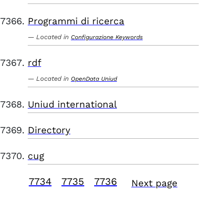
Programmi di ricerca
Located in
Configurazione Keywords
rdf
Located in
OpenData Uniud
Uniud international
Directory
cug
7734
7735
7736
Next page