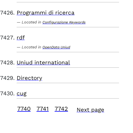
Programmi di ricerca
Located in
Configurazione Keywords
rdf
Located in
OpenData Uniud
Uniud international
Directory
cug
7740
7741
7742
Next page