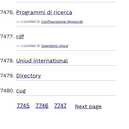
Programmi di ricerca
Located in
Configurazione Keywords
rdf
Located in
OpenData Uniud
Uniud international
Directory
cug
7745
7746
7747
Next page