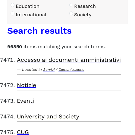
Education
Research
International
Society
Search results
96850
items matching your search terms.
Accesso ai documenti amministrativi
Located in
/
Servizi
Comunicazione
Notizie
Eventi
University and Society
CUG