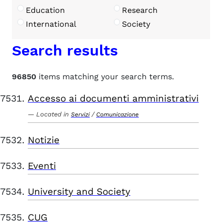
Education
Research
International
Society
Search results
96850
items matching your search terms.
Accesso ai documenti amministrativi
Located in
/
Servizi
Comunicazione
Notizie
Eventi
University and Society
CUG