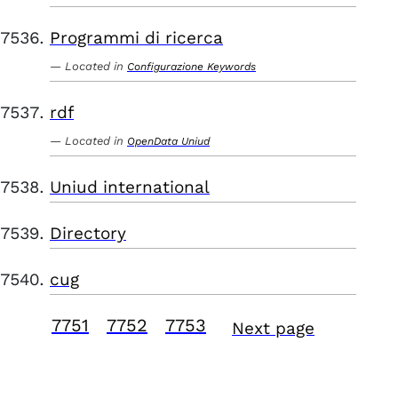
Programmi di ricerca
Located in
Configurazione Keywords
rdf
Located in
OpenData Uniud
Uniud international
Directory
cug
7751
7752
7753
Next page