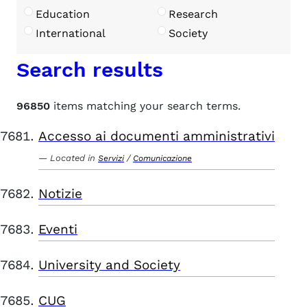
Education
Research
International
Society
Search results
96850
items matching your search terms.
Accesso ai documenti amministrativi
Located in
/
Servizi
Comunicazione
Notizie
Eventi
University and Society
CUG