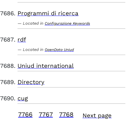
Programmi di ricerca
Located in
Configurazione Keywords
rdf
Located in
OpenData Uniud
Uniud international
Directory
cug
7766
7767
7768
Next page