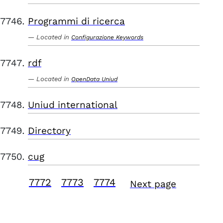
Programmi di ricerca
Located in
Configurazione Keywords
rdf
Located in
OpenData Uniud
Uniud international
Directory
cug
7772
7773
7774
Next page