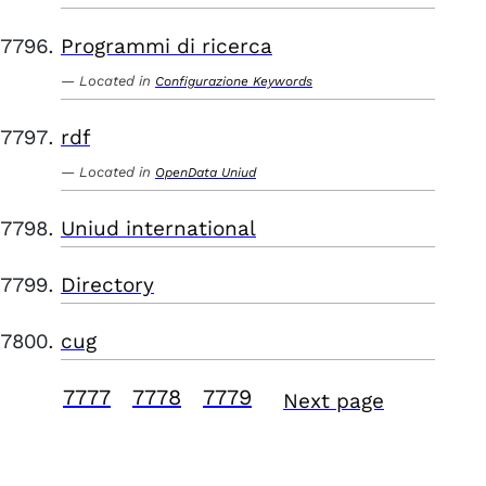
Programmi di ricerca
Located in
Configurazione Keywords
rdf
Located in
OpenData Uniud
Uniud international
Directory
cug
7777
7778
7779
Next page