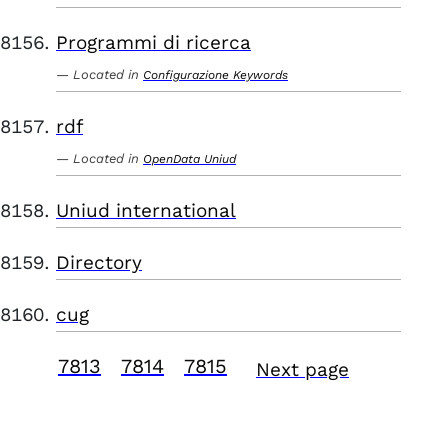
Programmi di ricerca
Located in
Configurazione Keywords
rdf
Located in
OpenData Uniud
Uniud international
Directory
cug
7813
7814
7815
Next page