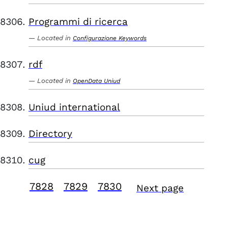
Programmi di ricerca
Located in
Configurazione Keywords
rdf
Located in
OpenData Uniud
Uniud international
Directory
cug
7828
7829
7830
Next page