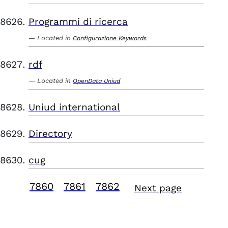
Programmi di ricerca
Located in
Configurazione Keywords
rdf
Located in
OpenData Uniud
Uniud international
Directory
cug
7860
7861
7862
Next page